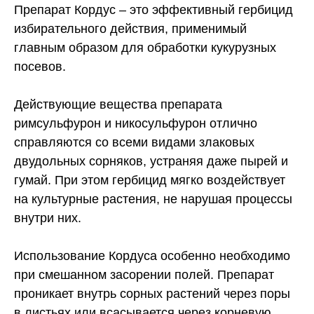
Препарат Кордус – это эффективный гербицид
избирательного действия, применимый
главным образом для обработки кукурузных
посевов.
Действующие вещества препарата
римсульфурон и никосульфурон отлично
справляются со всеми видами злаковых
двудольных сорняков, устраняя даже пырей и
гумай. При этом гербицид мягко воздействует
на культурные растения, не нарушая процессы
внутри них.
Использование Кордуса особенно необходимо
при смешанном засорении полей. Препарат
проникает внутрь сорных растений через поры
в листьях или всасывается через корневую